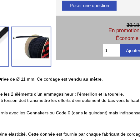
Poser une question
30.18
En promotion 
Économie 
rive
de Ø 11 mm. Ce cordage est
vendu au mètre
.
tre les 2 éléments d’un emmagasineur : l’émerillon et la tourelle.
i torsion doit transmettre les efforts d’enroulement du bas vers le haut 
urnis avec les Gennakers ou Code 0 (dans le guindant) mais indispensab
ine élasticité. Cette donnée est fournie par chaque fabricant de cordag