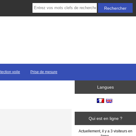
tection voile
Prise de mesure
Langues
Qui est en ligne ?
Actuellement, il y a 3 visiteurs en
ligne.