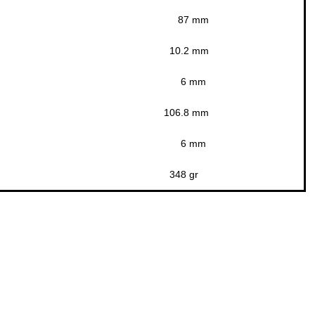
87 mm
10.2 mm
6 mm
106.8 mm
6 mm
348 gr