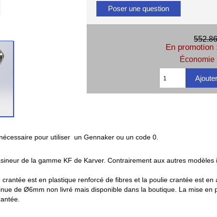
Poser une question
552.86
En promotion 
Économie 
nécessaire pour utiliser un Gennaker ou un code 0.
asineur de la gamme KF de Karver. Contrairement aux autres modèles i
e crantée est en plastique renforcé de fibres et la poulie crantée est e
ntinue de Ø6mm non livré mais disponible dans la boutique. La mise en 
rantée.