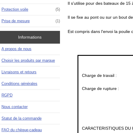
Il s'utilise pour des bateaux de 15
Protection voile
(5)
Il se fixe au pont ou sur un bout
Prise de mesure
(1)
Est compris dans l'envoi la poulie c
Informations
A propos de nous
Choisir les produits par marque
Livraisons et retours
Charge de travail :
Conditions générales
Charge de rupture :
RGPD
Nous contacter
Statut de la commande
CARACTERISTIQUES DU K
FAQ du chèque-cadeau