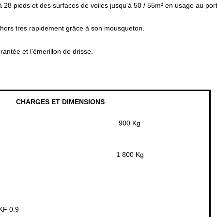
 à 28 pieds et des surfaces de voiles jusqu'à 50 / 55m² en usage au por
 dehors très rapidement grâce à son mousqueton.
rantée et l'émerillon de drisse.
CHARGES ET DIMENSIONS
900 Kg
1 800 Kg
F 0.9