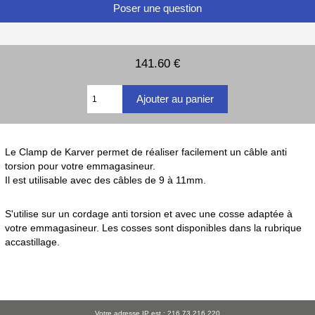
Poser une question
141.60 €
Le Clamp de Karver permet de réaliser facilement un câble anti
torsion pour votre emmagasineur.
Il est utilisable avec des câbles de 9 à 11mm.
S'utilise sur un cordage anti torsion et avec une cosse adaptée à
votre emmagasineur. Les cosses sont disponibles dans la rubrique
accastillage.
Votre adresse IP est : 216.73.216.220