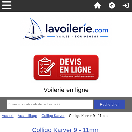
Voilerie en ligne
Accueil
::
Accastillage
::
Colligo Karver
:: Colligo Karver 9 - 11mm
Colligo Karver 9 - 11mm