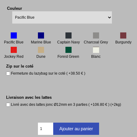
Couleur
Pacific Blue
Marine Blue
Captain Navy
Charcoal Grey
Burgundy
Jockey Red
Dune
Forest Green
Blanc
Zip sur le coté
Fermeture du lazybag sur le coté ( +38.50 € )
Livraison avec les lattes
Livré avec des lattes jonc Ø12mm en 3 parties ( +106.80 € ) (+2kg)