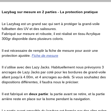
Lazybag sur mesure en 2 parties - La protection pratique
Le Lazybag est un grand sac qui sert à protéger la grand-voile
fullbatten des UV et des salissures.
Fabriqué sur mesure et robuste, il est réalisé en tissu Acrylique
300gr disponible dans plusieurs coloris.
Il est nécessaire de remplir la fiche de mesure pour avoir une
protection ajustée.
Fiche de mesure
Il s'utilise avec des Lazy Jacks. Habituellement nous prévoyons 3
ancrages de Lazy Jacks par coté pour les bordures de grand-voile
allant jusqu'à 4.00m, et 4 ancrages au-delà. Si vous souhaitez des
dispositions différentes, il faudra nous le préciser.
Il est fabriqué en
deux partie
: la partie avant se retire, et la partie
arrière reste en place sur la bome pendant la navigation.
La partie avant amovible du lazybag est fermée par des clips nylon