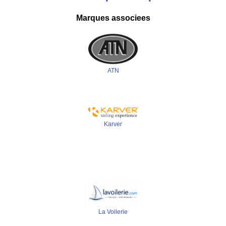
Marques associees
ATN
Karver
La Voilerie