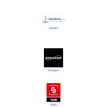
Seldén
Sveggen
VMG