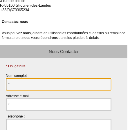
3 rue de l'étoile
F.-85150 St-Julien-des-Landes
+33(0)670365234
Contactez-nous
Vous pouvez nous joindre en utilisant les coordonnées ci-dessus ou remplir ce
formulaire et nous vous répondrons dans les plus brefs délais.
Nous Contacter
* Obligatoire
Nom complet :
Adresse e-mail :
Téléphone :