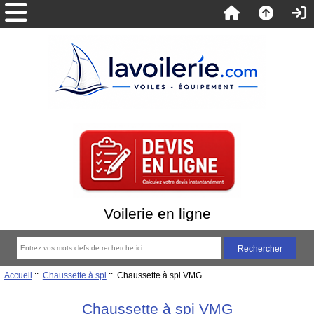
Voilerie en ligne
Accueil
::
Chaussette à spi
:: Chaussette à spi VMG
Chaussette à spi VMG