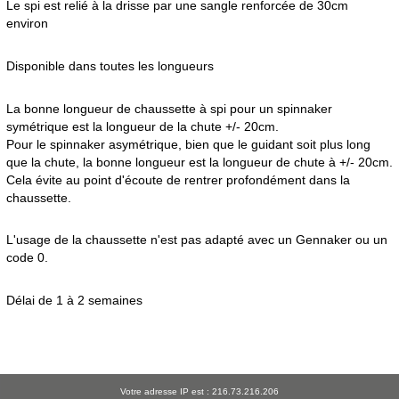
Le spi est relié à la drisse par une sangle renforcée de 30cm
environ
Disponible dans toutes les longueurs
La bonne longueur de chaussette à spi pour un spinnaker
symétrique est la longueur de la chute +/- 20cm.
Pour le spinnaker asymétrique, bien que le guidant soit plus long
que la chute, la bonne longueur est la longueur de chute à +/- 20cm.
Cela évite au point d'écoute de rentrer profondément dans la
chaussette.
L'usage de la chaussette n'est pas adapté avec un Gennaker ou un
code 0.
Délai de 1 à 2 semaines
Votre adresse IP est : 216.73.216.206